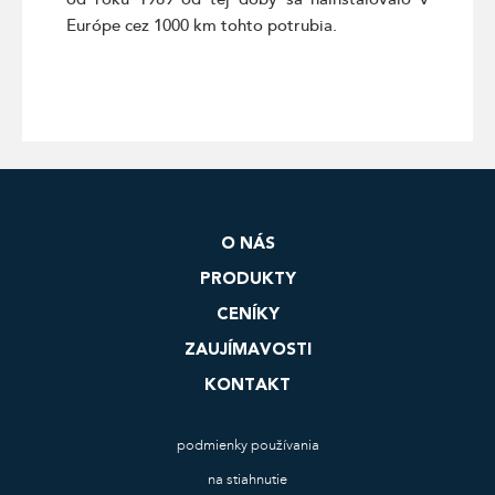
Európe cez 1000 km tohto potrubia.
O NÁS
PRODUKTY
CENÍKY
ZAUJÍMAVOSTI
KONTAKT
podmienky používania
na stiahnutie