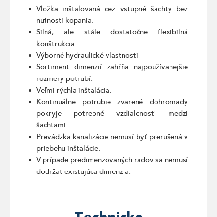
Vložka inštalovaná cez vstupné šachty bez
nutnosti kopania.
Silná, ale stále dostatočne flexibilná
konštrukcia.
Výborné hydraulické vlastnosti.
Sortiment dimenzií zahŕňa najpoužívanejšie
rozmery potrubí.
Veľmi rýchla inštalácia.
Kontinuálne potrubie zvarené dohromady
pokryje potrebné vzdialenosti medzi
šachtami.
Prevádzka kanalizácie nemusí byť prerušená v
priebehu inštalácie.
V prípade predimenzovaných radov sa nemusí
dodržať existujúca dimenzia.