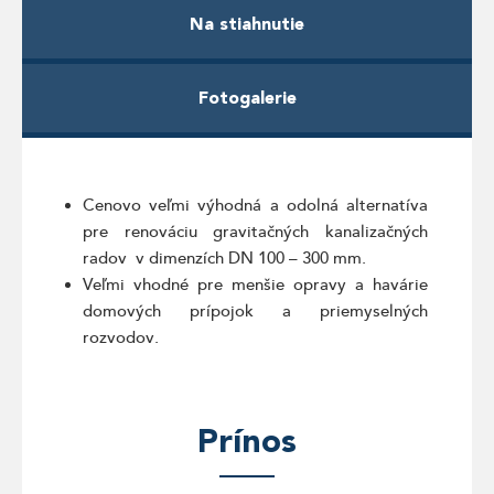
Na stiahnutie
Fotogalerie
Cenovo veľmi výhodná a odolná alternatíva
pre renováciu gravitačných kanalizačných
radov v dimenzích DN 100 – 300 mm.
Veľmi vhodné pre menšie opravy a havárie
domových prípojok a priemyselných
rozvodov.
Prínos